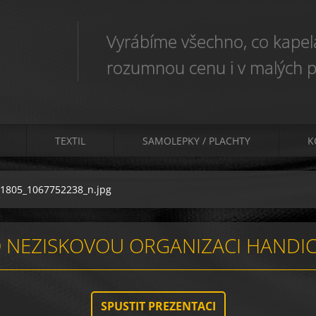
Vyrábíme všechno, co kapela
rozumnou cenu i v malých p
TEXTIL
SAMOLEPKY / PLACHTY
K
1805_1067752238_n.jpg
 NEZISKOVOU ORGANIZACI HANDIC
SPUSTIT PREZENTACI