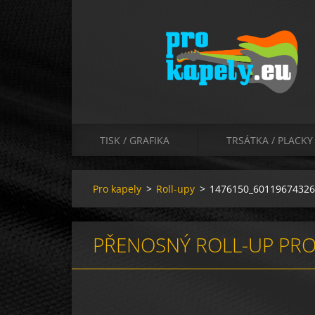
TISK / GRAFIKA
TRSÁTKA / PLACKY
Pro kapely
>
Roll-upy
>
1476150_60119674326
PŘENOSNÝ ROLL-UP PRO