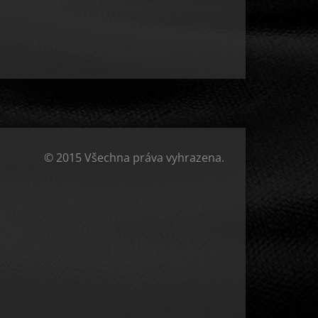
© 2015 Všechna práva vyhrazena.