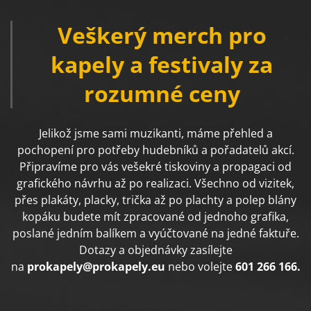
Veškerý merch pro
kapely a festivaly za
rozumné ceny
Jelikož jsme sami muzikanti, máme přehled a
pochopení pro potřeby hudebníků a pořadatelů akcí.
Připravíme pro vás vešekré tiskoviny a propagaci od
grafického návrhu až po realizaci. Všechno od vizitek,
přes plakáty, placky, trička až po plachty a polep blány
kopáku budete mít zpracované od jednoho grafika,
poslané jedním balíkem a vyúčtované na jedné faktuře.
Dotazy a objednávky zasílejte
na
prokapely@prokapely.eu
nebo volejte
601 266 166.