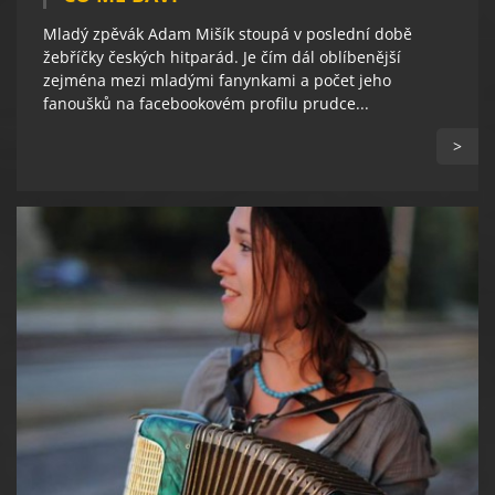
Mladý zpěvák Adam Mišík stoupá v poslední době
žebříčky českých hitparád. Je čím dál oblíbenější
zejména mezi mladými fanynkami a počet jeho
fanoušků na facebookovém profilu prudce...
>