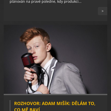
plánován na pravé poledne, kdy produkci...
>
ROZHOVOR: ADAM MIŠÍK: DĚLÁM TO,
CO MĚ BAVÍ