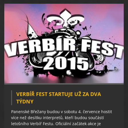
VERBÍŘ FEST STARTUJE UŽ ZA DVA
TÝDNY
Panenské Břežany budou v sobotu 4. července hostit
více než desítku interpretů, kteří budou součástí
letošního Verbíř Festu. Oficiální začátek akce je