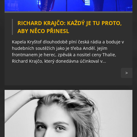
RICHARD KRAJČO: KAŽDÝ JE TU PROTO,
ABY NĚCO PŘINESL
Kapela Kryštof dlouhodobě plní česká rádia a boduje v
hudebních soutěžích jako je třeba Anděl. Jejím
frontmanem je herec, zpěvák a nositel ceny Thalie,
Richard Krajčo, který donedávna účinkoval v...
>