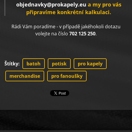
objednavky@prokapely.eu
a my pro vás
připravíme konkrétní kalkulaci.
Rádi Vám poradíme - v případě jakéhokoli dotazu
volejte na číslo
702 125 250
.
Štítky
:
batoh
potisk
pro kapely
merchandise
pro fanoušky