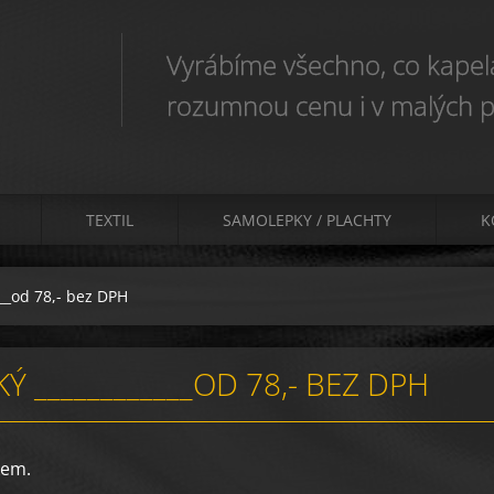
Vyrábíme všechno, co kapela
rozumnou cenu i v malých p
TEXTIL
SAMOLEPKY / PLACHTY
K
__od 78,- bez DPH
 ____________OD 78,- BEZ DPH
kem.