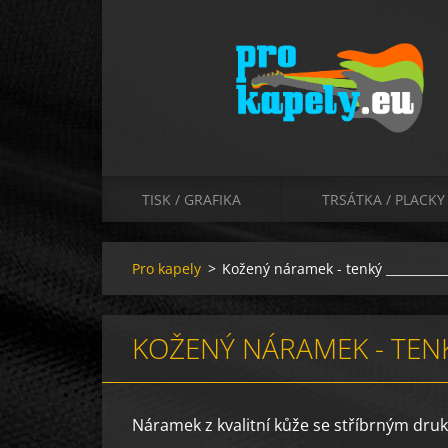
TISK / GRAFIKA
TRSÁTKA / PLACKY
Pro kapely
>
Kožený náramek - tenký __________
KOŽENÝ NÁRAMEK - TENKÝ
Náramek z kvalitní kůže se stříbrným dru