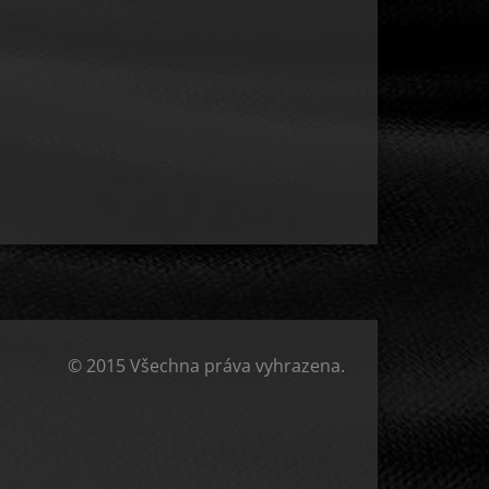
© 2015 Všechna práva vyhrazena.