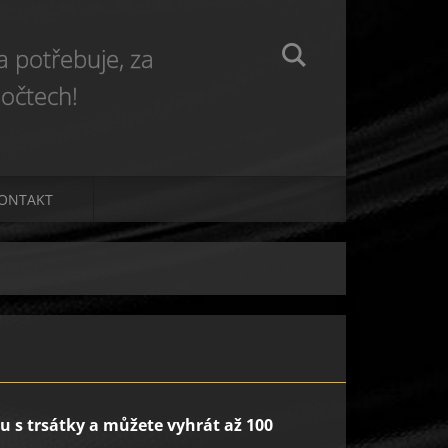
 potřebuje, za
očtech!
ONTAKT
u s trsátky a můžete vyhrát až 100