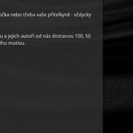
očka nebo třeba vaše přítelkyně - vždycky
u a jejich autoři od nás dostanou 100, 50
ího motivu.