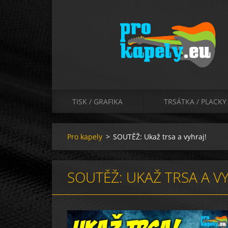
TISK / GRAFIKA
TRSÁTKA / PLACKY
Pro kapely
>
SOUTĚŽ: Ukaž trsa a vyhraj!
SOUTĚŽ: UKAŽ TRSA A VY