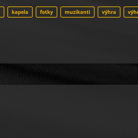
kapela
fotky
muzikanti
výhra
výh