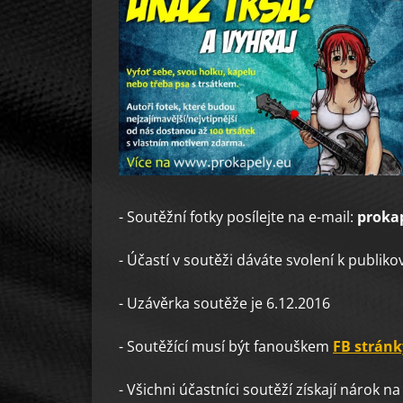
- Soutěžní fotky posílejte na e-mail:
proka
- Účastí v soutěži dáváte svolení k publik
- Uzávěrka soutěže je 6.12.2016
- Soutěžící musí být fanouškem
FB stránk
- Všichni účastníci soutěží získají nárok 