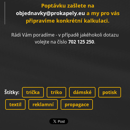
Poptávku zašlete na
objednavky@prokapely.eu
a my pro vás
připravíme konkrétní kalkulaci.
Rádi Vám poradíme - v případě jakéhokoli dotazu
volejte na číslo
702 125 250
.
Štítky
:
trička
triko
dámské
potisk
textil
reklamní
propagace