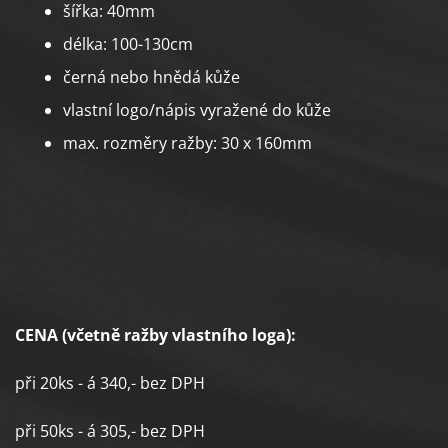
šířka: 40mm
délka: 100-130cm
černá nebo hnědá kůže
vlastní logo/nápis vyražené do kůže
max. rozměry ražby: 30 x 160mm
CENA (včetně ražby vlastního loga):
při 20ks - á 340,- bez DPH
při 50ks - á 305,- bez DPH