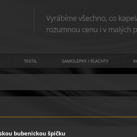
Vyrábíme všechno, co kapela
rozumnou cenu i v malých p
TEXTIL
SAMOLEPKY / PLACHTY
K
eskou bubenickou špičku