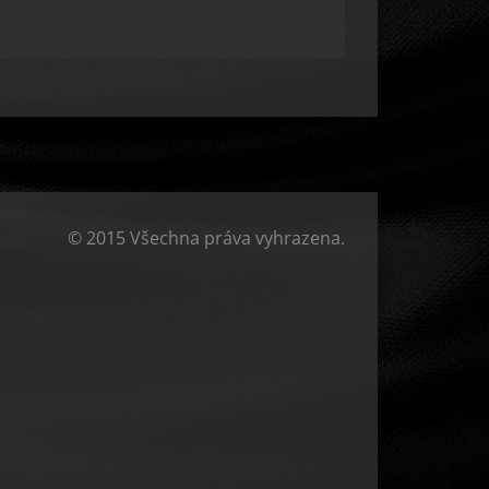
© 2015 Všechna práva vyhrazena.